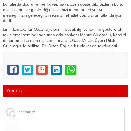
konularda doğru rehberlik yapmaya özen gösterdik. Sizlerin bu tür
etkinliklerimize gösterdiğiniz ilgi bizi memnun ediyor ve
mesleğimizin geleceği için içimizi rahatlatıyor, bizi umutlandırıyor.’
dedi.
İzmir Emlakçılar Odası üyelerinin büyük ilgi ve katılım göstererek
takip ettiği seminer sonunda oda başkanı Mesut Güleroğlu, kendisi
de bir emlakçı olan eşi İzmir Ticaret Odası Meclis Üyesi Dilek
Güleroğlu ile birlikte Dr. Sinan Ergin’e bir plaket de takdim etti.
Yorumlar