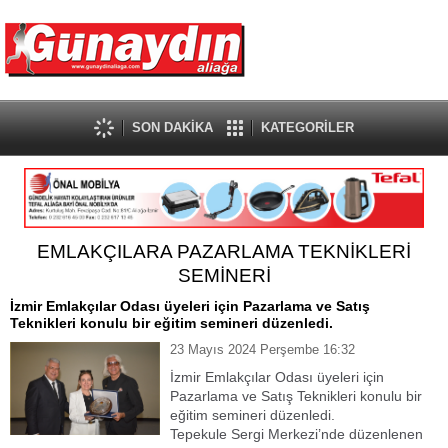
SON DAKİKA
KATEGORİLER
EMLAKÇILARA PAZARLAMA TEKNİKLERİ
SEMİNERİ
İzmir Emlakçılar Odası üyeleri için Pazarlama ve Satış
Teknikleri konulu bir eğitim semineri düzenledi.
23 Mayıs 2024 Perşembe 16:32
İzmir Emlakçılar Odası üyeleri için
Pazarlama ve Satış Teknikleri konulu bir
eğitim semineri düzenledi.
Tepekule Sergi Merkezi’nde düzenlenen