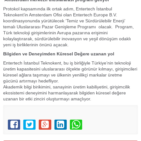
Protokol kapsamında ilk ortak adım, Entertech İstanbul
Teknokent’in Amsterdam Ofisi olan Entertech Europe B.V.
koordinasyonunda yürütülecek ‘Temiz ve Sürdürülebilir Enerji’
temalı Uluslararası Pazar Genişleme Programı olacak. Program,
Türk teknoloji girişimlerinin Avrupa pazarına erişimini
kolaylaştırarak, sürdürülebilir inovasyon ve yeşil dönüşüm odaklı
yeni iş birliklerinin önünü açacak.
Bilgiden ve Deneyimden Küresel Değere uzanan yol
Entertech İstanbul Teknokent, bu iş birliğiyle Türkiye’nin teknoloji
üretim kapasitesini uluslararası ölçekte görünür kılmayı, girişimcileri
küresel ağlara taşımayı ve ülkenin yenilikçi markalar üretme
gücünü artırmayı hedefliyor.
Akademik bilgi birikimini, sanayinin üretim kabiliyetini, girişimcilik
ekosistemi deneyimini harmanlayarak bilgiden küresel değere
uzanan bir etki zinciri oluşturmayı amaçlıyor.