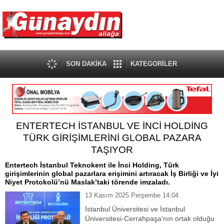
SON DAKİKA
KATEGORİLER
ENTERTECH İSTANBUL VE İNCİ HOLDİNG
TÜRK GİRİŞİMLERİNİ GLOBAL PAZARA
TAŞIYOR
Entertech İstanbul Teknokent ile İnci Holding, Türk
girişimlerinin global pazarlara erişimini artıracak İş Birliği ve İyi
Niyet Protokolü’nü Maslak’taki törende imzaladı.
13 Kasım 2025 Perşembe 14:04
İstanbul Üniversitesi ve İstanbul
Üniversitesi-Cerrahpaşa’nın ortak olduğu