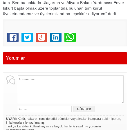
tam. Ben bu noktada Ulaştırma ve Altyapı Bakan Yardımcısı Enver
İskurt başta olmak üzere toplantıda bulunan tüm kurul
üyelerineodamız ve üyelerimiz adına teşekkür ediyorum” dedi.
Yorumlar
UYARI:
Küfür, hakaret, rencide edici cümleler veya imalar, inançlara saldırı içeren,
imla kuralları ile yazılmamış,
Türkçe karakter kullanılmayan ve büyük harflerle yazılmış yorumlar