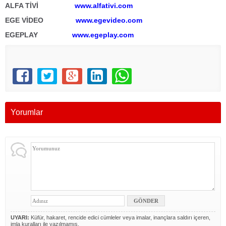
ALFA TİVİ
www.alfativi.com
EGE VİDEO
www.egevideo.com
EGEPLAY
www.egeplay.com
Yorumlar
UYARI:
Küfür, hakaret, rencide edici cümleler veya imalar, inançlara saldırı içeren,
imla kuralları ile yazılmamış,