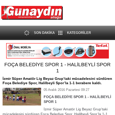
SON DAKİKA
KATEGORİLER
FOÇA BELEDİYE SPOR 1 - HALİLBEYLİ SPOR
1
İzmir Süper Amatör Lig Beyaz Grup’taki mücadelesini sürdüren
Foça Belediye Spor, Halilbeyli Spor’la 1-1 berabere kaldı.
05 Aralık 2016 Pazartesi 09:27
FOÇA BELEDİYE SPOR 1 - HALİLBEYLİ
SPOR 1
İzmir Süper Amatör Lig Beyaz Grup’taki
mücadelesini sürdüren Foça Belediye Spor, Halilbeyli Spor’la 1-1