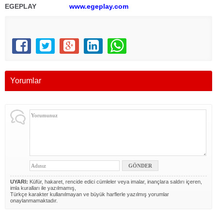
EGEPLAY
www.egeplay.com
Yorumlar
UYARI:
Küfür, hakaret, rencide edici cümleler veya imalar, inançlara saldırı içeren,
imla kuralları ile yazılmamış,
Türkçe karakter kullanılmayan ve büyük harflerle yazılmış yorumlar
onaylanmamaktadır.