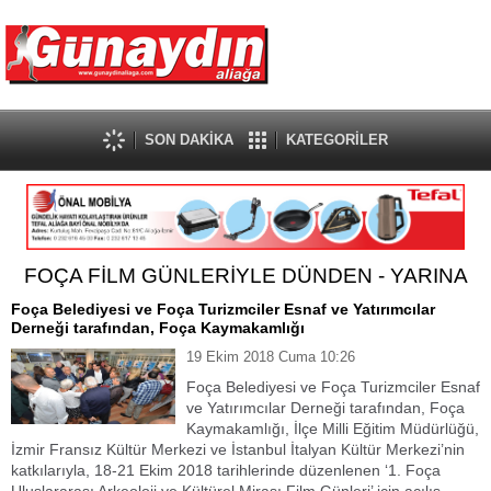
SON DAKİKA
KATEGORİLER
FOÇA FİLM GÜNLERİYLE DÜNDEN - YARINA
Foça Belediyesi ve Foça Turizmciler Esnaf ve Yatırımcılar
Derneği tarafından, Foça Kaymakamlığı
19 Ekim 2018 Cuma 10:26
Foça Belediyesi ve Foça Turizmciler Esnaf
ve Yatırımcılar Derneği tarafından, Foça
Kaymakamlığı, İlçe Milli Eğitim Müdürlüğü,
İzmir Fransız Kültür Merkezi ve İstanbul İtalyan Kültür Merkezi’nin
katkılarıyla, 18-21 Ekim 2018 tarihlerinde düzenlenen ‘1. Foça