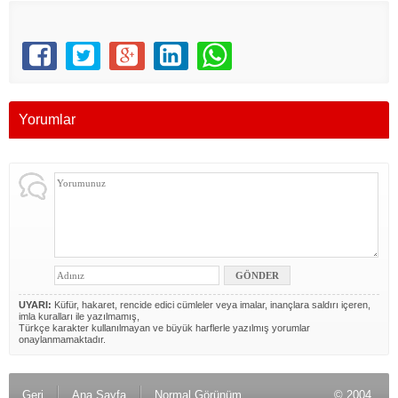
Yorumlar
UYARI:
Küfür, hakaret, rencide edici cümleler veya imalar, inançlara saldırı içeren,
imla kuralları ile yazılmamış,
Türkçe karakter kullanılmayan ve büyük harflerle yazılmış yorumlar
onaylanmamaktadır.
Geri
Ana Sayfa
Normal Görünüm
© 2004