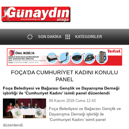
SON DAKİKA
KATEGORİLER
FOÇA’DA CUMHURİYET KADINI KONULU
PANEL
Foça Belediyesi ve Bağarası Gençlik ve Dayanışma Derneği
işbirliği ile ‘Cumhuriyet Kadını’ isimli panel düzenlendi
09 Kasım 2018 Cuma 12:43
Foça Belediyesi ve Bağarası Gençlik ve
Dayanışma Derneği işbirliği ile
‘Cumhuriyet Kadını’ isimli panel
düzenlendi.