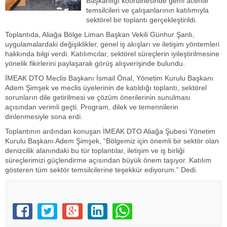
Başkanlığı koordinesinde gemi acente
temsilcileri ve çalışanlarının katılımıyla
sektörel bir toplantı gerçekleştirildi.
Toplantıda, Aliağa Bölge Liman Başkan Vekili Günhur Şanlı,
uygulamalardaki değişiklikler, genel iş akışları ve iletişim yöntemleri
hakkında bilgi verdi. Katılımcılar, sektörel süreçlerin iyileştirilmesine
yönelik fikirlerini paylaşarak görüş alışverişinde bulundu.
İMEAK DTO Meclis Başkanı İsmail Önal, Yönetim Kurulu Başkanı
Adem Şimşek ve meclis üyelerinin de katıldığı toplantı, sektörel
sorunların dile getirilmesi ve çözüm önerilerinin sunulması
açısından verimli geçti. Program, dilek ve temennilerin
dinlenmesiyle sona erdi.
Toplantının ardından konuşan İMEAK DTO Aliağa Şubesi Yönetim
Kurulu Başkanı Adem Şimşek, “Bölgemiz için önemli bir sektör olan
denizcilik alanındaki bu tür toplantılar, iletişim ve iş birliği
süreçlerimizi güçlendirme açısından büyük önem taşıyor. Katılım
gösteren tüm sektör temsilcilerine teşekkür ediyorum.” Dedi.