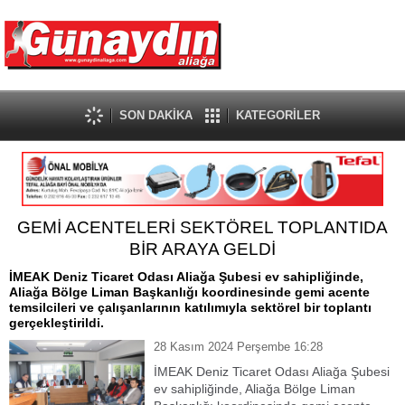
SON DAKİKA
KATEGORİLER
GEMİ ACENTELERİ SEKTÖREL TOPLANTIDA
BİR ARAYA GELDİ
İMEAK Deniz Ticaret Odası Aliağa Şubesi ev sahipliğinde,
Aliağa Bölge Liman Başkanlığı koordinesinde gemi acente
temsilcileri ve çalışanlarının katılımıyla sektörel bir toplantı
gerçekleştirildi.
28 Kasım 2024 Perşembe 16:28
İMEAK Deniz Ticaret Odası Aliağa Şubesi
ev sahipliğinde, Aliağa Bölge Liman