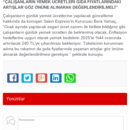
“ÇALIŞANLARIN YEMEK ÜCRETLERİ GIDA FİYATLARINDAKİ
ARTIŞLAR GÖZ ÖNÜNE ALINARAK DEĞERLENDİRİLMELİ”
Çalışanların günlük yemek ücretlerine yapılacak güncelleme
hakkında da konuşan Salon Express’in Kurucusu Bora Yamaç,
“Ocak ayında yapılacak asgari ücret zammı ile birlikte bildiğiniz gibi
çalışanların günlük yemek ücretleri de belirlenmiş olacak. Enflasyon
hedeflerine uygun olarak yemek bedelinin 2025’te %44 oranında
artırılarak 240 TL’ye çıkarılması bekleniyor. Tüketicinin korunması
adına bu rakamın da gıda fiyatlarında yaşanan artışlar göz önüne
alınarak değerlendirilmesi gerekiyor.” şeklinde konuştu.
Yorumlar