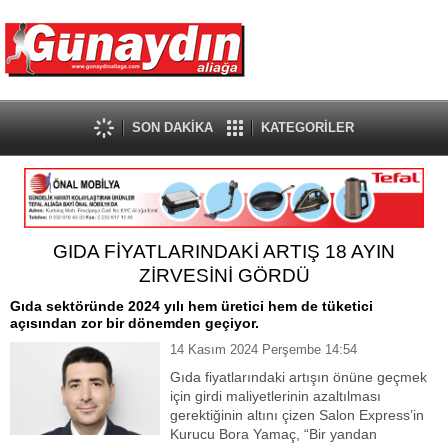
SON DAKİKA
KATEGORİLER
GIDA FİYATLARINDAKİ ARTIŞ 18 AYIN
ZİRVESİNİ GÖRDÜ
Gıda sektöründe 2024 yılı hem üretici hem de tüketici
açısından zor bir dönemden geçiyor.
14 Kasım 2024 Perşembe 14:54
Gıda fiyatlarındaki artışın önüne geçmek
için girdi maliyetlerinin azaltılması
gerektiğinin altını çizen Salon Express’in
Kurucu Bora Yamaç, “Bir yandan