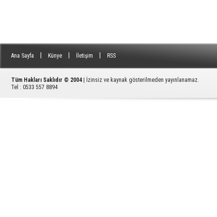
|
|
|
Ana Sayfa
Künye
İletişim
RSS
Tüm Hakları Saklıdır © 2004
| İzinsiz ve kaynak gösterilmeden yayınlanamaz.
Tel : 0533 557 8894