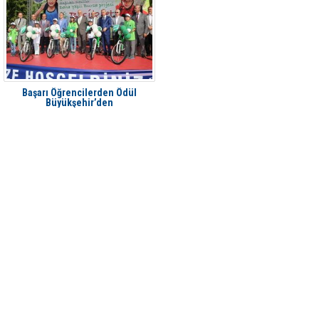
Başarı Öğrencilerden Ödül
Büyükşehir’den