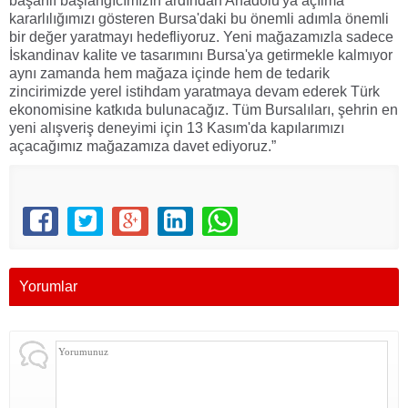
başarılı başlangıcımızın ardından Anadolu'ya açılma
kararlılığımızı gösteren Bursa'daki bu önemli adımla önemli
bir değer yaratmayı hedefliyoruz. Yeni mağazamızla sadece
İskandinav kalite ve tasarımını Bursa'ya getirmekle kalmıyor
aynı zamanda hem mağaza içinde hem de tedarik
zincirimizde yerel istihdam yaratmaya devam ederek Türk
ekonomisine katkıda bulunacağız. Tüm Bursalıları, şehrin en
yeni alışveriş deneyimi için 13 Kasım'da kapılarımızı
açacağımız mağazamıza davet ediyoruz.”
Yorumlar