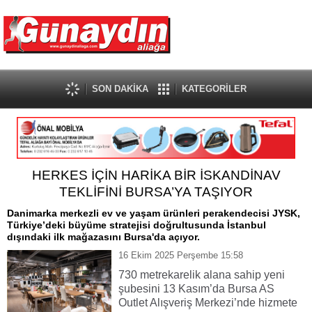
SON DAKİKA
KATEGORİLER
HERKES İÇİN HARİKA BİR İSKANDİNAV
TEKLİFİNİ BURSA’YA TAŞIYOR
Danimarka merkezli ev ve yaşam ürünleri perakendecisi JYSK,
Türkiye’deki büyüme stratejisi doğrultusunda İstanbul
dışındaki ilk mağazasını Bursa'da açıyor.
16 Ekim 2025 Perşembe 15:58
730 metrekarelik alana sahip yeni
şubesini 13 Kasım’da Bursa AS
Outlet Alışveriş Merkezi’nde hizmete