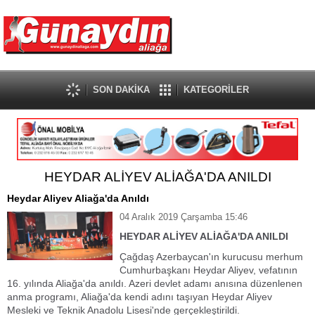
SON DAKİKA
KATEGORİLER
HEYDAR ALİYEV ALİAĞA'DA ANILDI
Heydar Aliyev Aliağa'da Anıldı
04 Aralık 2019 Çarşamba 15:46
HEYDAR ALİYEV ALİAĞA'DA ANILDI
Çağdaş Azerbaycan'ın kurucusu merhum
Cumhurbaşkanı Heydar Aliyev, vefatının
16. yılında Aliağa'da anıldı. Azeri devlet adamı anısına düzenlenen
anma programı, Aliağa'da kendi adını taşıyan Heydar Aliyev
Mesleki ve Teknik Anadolu Lisesi'nde gerçekleştirildi.