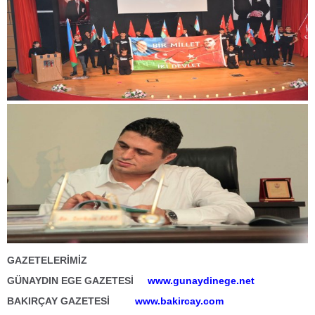
GAZETELERİMİZ
GÜNAYDIN EGE GAZETESİ
www.gunaydinege.net
BAKIRÇAY GAZETESİ
www.bakircay.com