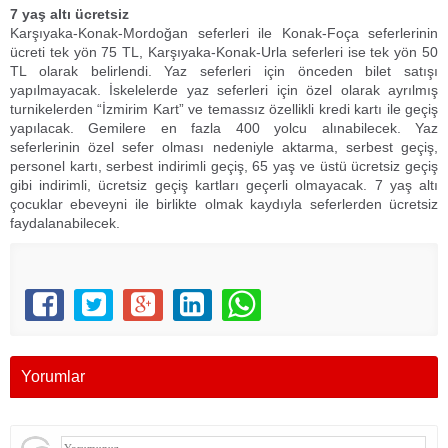
7 yaş altı ücretsiz
Karşıyaka-Konak-Mordoğan seferleri ile Konak-Foça seferlerinin
ücreti tek yön 75 TL, Karşıyaka-Konak-Urla seferleri ise tek yön 50
TL olarak belirlendi. Yaz seferleri için önceden bilet satışı
yapılmayacak. İskelelerde yaz seferleri için özel olarak ayrılmış
turnikelerden “İzmirim Kart” ve temassız özellikli kredi kartı ile geçiş
yapılacak. Gemilere en fazla 400 yolcu alınabilecek. Yaz
seferlerinin özel sefer olması nedeniyle aktarma, serbest geçiş,
personel kartı, serbest indirimli geçiş, 65 yaş ve üstü ücretsiz geçiş
gibi indirimli, ücretsiz geçiş kartları geçerli olmayacak. 7 yaş altı
çocuklar ebeveyni ile birlikte olmak kaydıyla seferlerden ücretsiz
faydalanabilecek.
Yorumlar