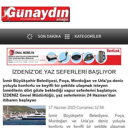
SON DAKİKA
KATEGORİLER
İZDENİZ’DE YAZ SEFERLERİ BAŞLIYOR
İzmir Büyükşehir Belediyesi, Foça, Mordoğan ve Urla’ya deniz
yoluyla konforlu ve keyifli bir şekilde ulaşmak isteyen
İzmirlilerin dört gözle beklediği vapur seferlerini başlatıyor.
İZDENİZ Genel Müdürlüğü, yaz seferlerinin 24 Haziran’dan
itibaren başlayac
17 Haziran 2023 Cumartesi 12:58
İzmir Büyükşehir Belediyesi, Foça,
Mordoğan ve Urla’ya deniz yoluyla
konforlu ve keyifli bir şekilde ulaşmak