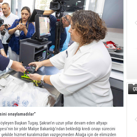
ÇE
isini onaylamadılar”
 söyleyen Başkan Tugay, Şakran’ın uzun yıllar devam eden altyapı
i’nin bir yıldır Maliye Bakanlığı’ndan beklediği kredi onayı sürecini
 bir şekilde hizmet kuralımızdan vazgeçmeden Aliağa için de elimizden