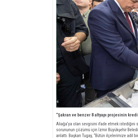
“Şakran ve benzer 8 altyapı projesinin kred
Aliağa’ya olan sevgisini ifade etmek istediğini
sorununun çözümü için İzmir Büyükşehir Belediyes
anlattı. Başkan Tugay, “Bütün ilçelerimize adil