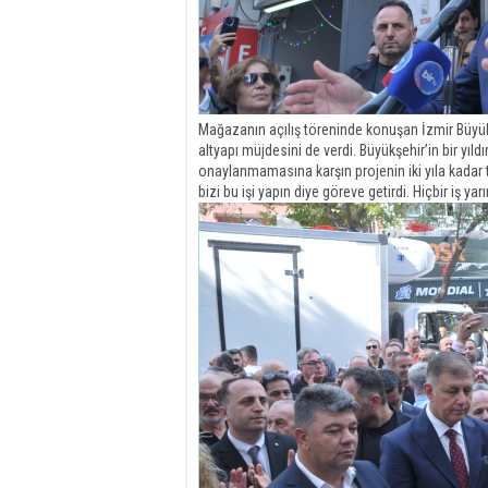
Mağazanın açılış töreninde konuşan İzmir Büyükşe
altyapı müjdesini de verdi. Büyükşehir’in bir yıl
onaylanmamasına karşın projenin iki yıla kadar 
bizi bu işi yapın diye göreve getirdi. Hiçbir iş 