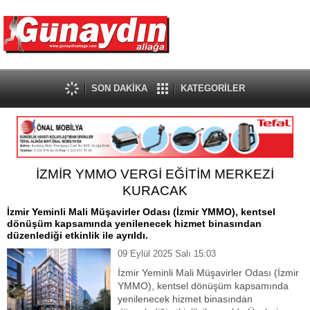
SON DAKİKA
KATEGORİLER
İZMİR YMMO VERGİ EĞİTİM MERKEZİ
KURACAK
İzmir Yeminli Mali Müşavirler Odası (İzmir YMMO), kentsel
dönüşüm kapsamında yenilenecek hizmet binasından
düzenlediği etkinlik ile ayrıldı.
09 Eylül 2025 Salı 15:03
İzmir Yeminli Mali Müşavirler Odası (İzmir
YMMO), kentsel dönüşüm kapsamında
yenilenecek hizmet binasından