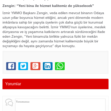
Zengin: “Yeni bina ile hizmet kalitemiz de yükselecek”
İzmir YMMO Başkanı Zengin, veda edilen mevcut binanın Odaya
uzun yıllar boyunca hizmet ettiğini, ancak yeni dönemde modern
imkânlara sahip bir yapıyla üyelerin çok daha güçlü bir kurumsal
altyapıya kavuşacağını belirtti. İzmir YMMO’nun üyelerine, meslek
dünyasına ve iş yaşamına katkılarını artırarak sürdüreceğini ifade
eden Zengin, “Yeni binamızla birlikte yalnızca fiziki bir mekân
değişikliğini değil, aynı zamanda hizmet kalitemizde büyük bir
sıçramayı da hayata geçiriyoruz” diye konuştu.
Yorumlar