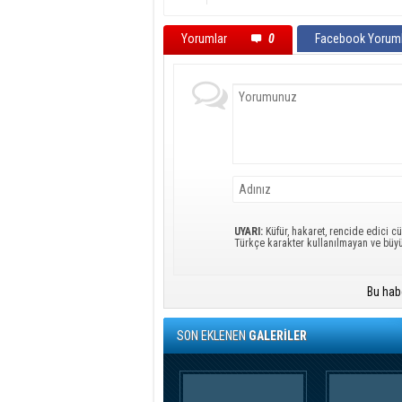
Yorumlar
0
Facebook Yoruml
UYARI:
Küfür, hakaret, rencide edici cü
Türkçe karakter kullanılmayan ve büy
Bu hab
SON EKLENEN
GALERİLER