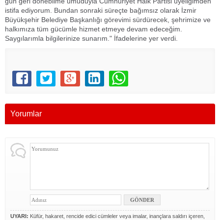
gün geri dönebilme umuduyla Cumhuriyet Halk Partisi üyeliğimden
istifa ediyorum. Bundan sonraki süreçte bağımsız olarak İzmir
Büyükşehir Belediye Başkanlığı görevimi sürdürecek, şehrimize ve
halkımıza tüm gücümle hizmet etmeye devam edeceğim.
Saygılarımla bilgilerinize sunarım." İfadelerine yer verdi.
Yorumlar
UYARI:
Küfür, hakaret, rencide edici cümleler veya imalar, inançlara saldırı içeren,