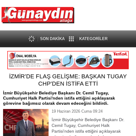
SON DAKİKA
KATEGORİLER
İZMİR'DE FLAŞ GELİŞME: BAŞKAN TUGAY
CHP'DEN İSTİFA ETTİ
İzmir Büyükşehir Belediye Başkanı Dr. Cemil Tugay,
Cumhuriyet Halk Partisi'nden istifa ettiğini açıklayarak
görevine bağımsız olarak devam edeceğini bildirdi.
19 Haziran 2026 Cuma 09:24
İzmir Büyükşehir Belediye Başkanı Dr.
Cemil Tugay, Cumhuriyet Halk
Partisi'nden istifa ettiğini açıklayarak