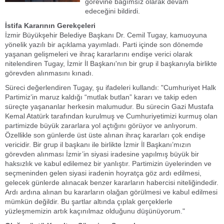
görevine bağımsız olarak devam
edeceğini bildirdi.
İstifa Kararının Gerekçeleri
İzmir Büyükşehir Belediye Başkanı Dr. Cemil Tugay, kamuoyuna
yönelik yazılı bir açıklama yayımladı. Parti içinde son dönemde
yaşanan gelişmeleri ve ihraç kararlarını endişe verici olarak
nitelendiren Tugay, İzmir İl Başkanı'nın bir grup il başkanıyla birlikte
görevden alınmasını kınadı.
Süreci değerlendiren Tugay, şu ifadeleri kullandı: "Cumhuriyet Halk
Partimiz’in maruz kaldığı “mutlak butlan” kararı ve takip eden
süreçte yaşananlar herkesin malumudur. Bu sürecin Gazi Mustafa
Kemal Atatürk tarafından kurulmuş ve Cumhuriyetimizi kurmuş olan
partimizde büyük zararlara yol açtığını görüyor ve anlıyorum.
Özellikle son günlerde üst üste alınan ihraç kararları çok endişe
vericidir. Bir grup il başkanı ile birlikte İzmir İl Başkanı’mızın
görevden alınması İzmir’in siyasi iradesine yapılmış büyük bir
haksızlık ve kabul edilemez bir yanlıştır. Partimizin üyelerinden ve
seçmeninden gelen siyasi iradenin hoyratça göz ardı edilmesi,
gelecek günlerde alınacak benzer kararların habercisi niteliğindedir.
Ardı ardına alınan bu kararların olağan görülmesi ve kabul edilmesi
mümkün değildir. Bu şartlar altında çıplak gerçeklerle
yüzleşmemizin artık kaçınılmaz olduğunu düşünüyorum."