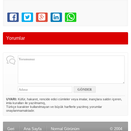
Yorumlar
UYARI:
Küfür, hakaret, rencide edici cümleler veya imalar, inançlara saldırı içeren,
imla kuralları ile yazılmamış,
Türkçe karakter kullanılmayan ve büyük harflerle yazılmış yorumlar
onaylanmamaktadır.
Geri
Ana Sayfa
Normal Görünüm
© 2004