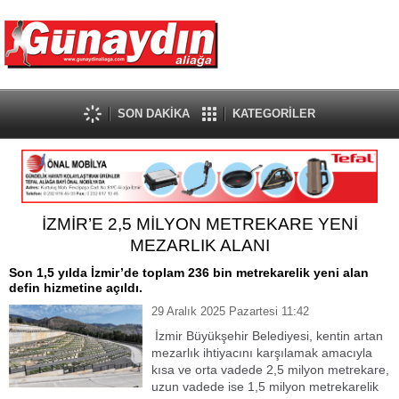
SON DAKİKA
KATEGORİLER
İZMİR’E 2,5 MİLYON METREKARE YENİ
MEZARLIK ALANI
Son 1,5 yılda İzmir’de toplam 236 bin metrekarelik yeni alan
defin hizmetine açıldı.
29 Aralık 2025 Pazartesi 11:42
İzmir Büyükşehir Belediyesi, kentin artan
mezarlık ihtiyacını karşılamak amacıyla
kısa ve orta vadede 2,5 milyon metrekare,
uzun vadede ise 1,5 milyon metrekarelik