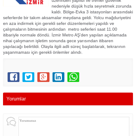
üzerinden yapıldı ve trenler güvenlik
nedeniyle düşük hızla seyretmek zorunda
kaldı. Bölge-Evka 3 istasyonları arasındaki
seferlerde bir takım aksamalar meydana geldi. Yolcu mağduriyetini
en aza indirmek için gerekli sefer düzenlemeleri yapıldı ve
çalışmaların bitmesinin ardından metro seferleri saat 11.00
itibariyle normale döndü. İzmir Metro AŞ’den yapılan açıklamada
nihai çalışmanın işletim sonunda gece yarısından itibaren
yapılacağı belirtildi. Olayla ilgili adli süreç başlatılarak, tekrarının
yaşanmaması için gerekli önlemler alındı.
Yorumlar