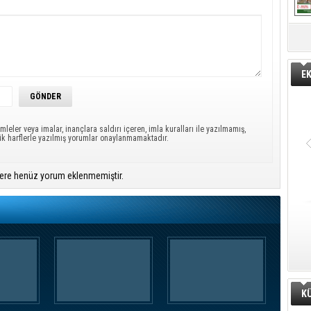
E
mleler veya imalar, inançlara saldırı içeren, imla kuralları ile yazılmamış,
ük harflerle yazılmış yorumlar onaylanmamaktadır.
ere henüz yorum eklenmemiştir.
K