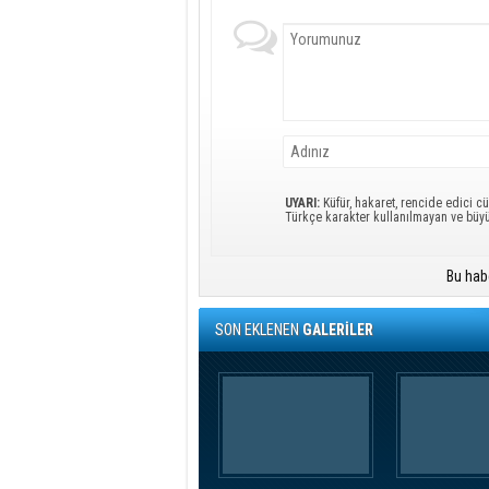
UYARI:
Küfür, hakaret, rencide edici cü
Türkçe karakter kullanılmayan ve büy
Bu hab
SON EKLENEN
GALERİLER