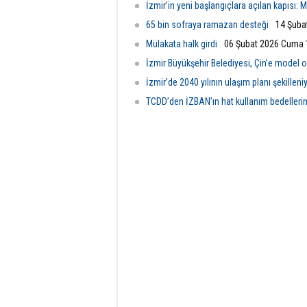
İzmir’in yeni başlangıçlara açılan kapısı: 
65 bin sofraya ramazan desteği
14 Şuba
Mülakata halk girdi
06 Şubat 2026 Cuma 
İzmir Büyükşehir Belediyesi, Çin’e model 
İzmir’de 2040 yılının ulaşım planı şekilleni
TCDD’den İZBAN’ın hat kullanım bedelleri