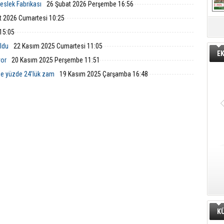
Meslek Fabrikası
26 Şubat 2026 Perşembe 16:56
t 2026 Cumartesi 10:25
15:05
oldu
22 Kasım 2025 Cumartesi 11:05
E
yor
20 Kasım 2025 Perşembe 11:51
ne yüzde 24’lük zam
19 Kasım 2025 Çarşamba 16:48
K