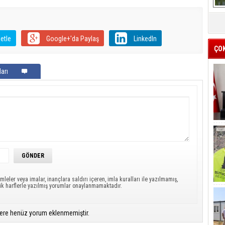
etle
Google+'da Paylaş
LinkedIn
ÇO
arı
mleler veya imalar, inançlara saldırı içeren, imla kuralları ile yazılmamış,
ük harflerle yazılmış yorumlar onaylanmamaktadır.
ere henüz yorum eklenmemiştir.