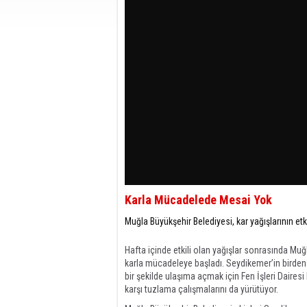
Karla Mücadelede Mesai Yok
Muğla Büyükşehir Belediyesi, kar yağışlarının et
Hafta içinde etkili olan yağışlar sonrasında Muğ
karla mücadeleye başladı. Seydikemer’in birden 
bir şekilde ulaşıma açmak için Fen İşleri Dairesi
karşı tuzlama çalışmalarını da yürütüyor.