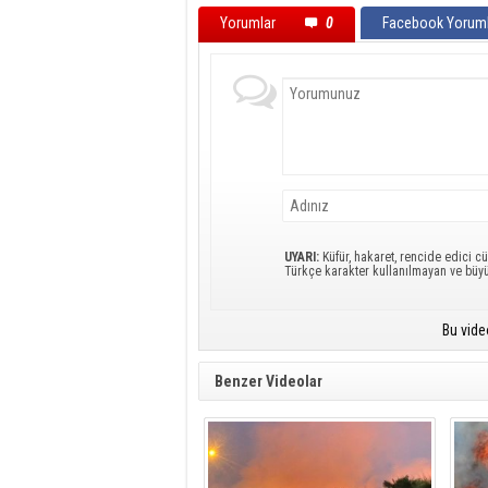
Yorumlar
0
Facebook Yoruml
UYARI:
Küfür, hakaret, rencide edici cü
Türkçe karakter kullanılmayan ve büy
Bu vide
Benzer Videolar