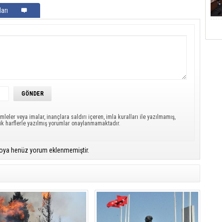
arı
mleler veya imalar, inançlara saldırı içeren, imla kuralları ile yazılmamış,
ük harflerle yazılmış yorumlar onaylanmamaktadır.
oya henüz yorum eklenmemiştir.