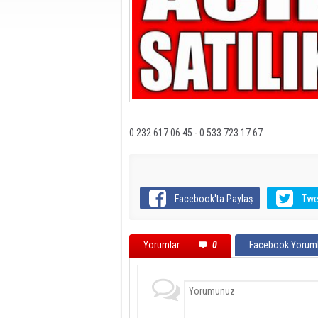
0 232 617 06 45 - 0 533 723 17 67
Facebook'ta Paylaş
Twe
Yorumlar
0
Facebook Yoruml