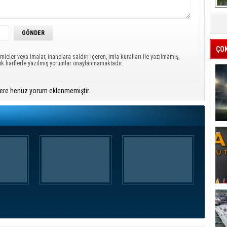
ÇO
mleler veya imalar, inançlara saldırı içeren, imla kuralları ile yazılmamış,
ük harflerle yazılmış yorumlar onaylanmamaktadır.
ere henüz yorum eklenmemiştir.