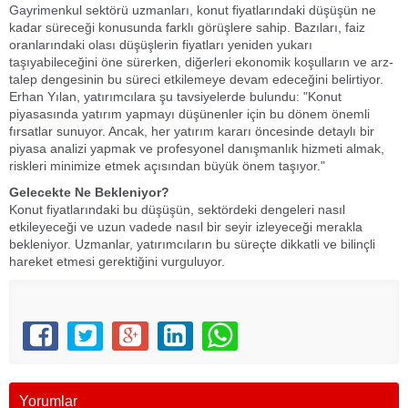
Gayrimenkul sektörü uzmanları, konut fiyatlarındaki düşüşün ne
kadar süreceği konusunda farklı görüşlere sahip. Bazıları, faiz
oranlarındaki olası düşüşlerin fiyatları yeniden yukarı
taşıyabileceğini öne sürerken, diğerleri ekonomik koşulların ve arz-
talep dengesinin bu süreci etkilemeye devam edeceğini belirtiyor.
Erhan Yılan, yatırımcılara şu tavsiyelerde bulundu: "Konut
piyasasında yatırım yapmayı düşünenler için bu dönem önemli
fırsatlar sunuyor. Ancak, her yatırım kararı öncesinde detaylı bir
piyasa analizi yapmak ve profesyonel danışmanlık hizmeti almak,
riskleri minimize etmek açısından büyük önem taşıyor."
Gelecekte Ne Bekleniyor?
Konut fiyatlarındaki bu düşüşün, sektördeki dengeleri nasıl
etkileyeceği ve uzun vadede nasıl bir seyir izleyeceği merakla
bekleniyor. Uzmanlar, yatırımcıların bu süreçte dikkatli ve bilinçli
hareket etmesi gerektiğini vurguluyor.
Yorumlar