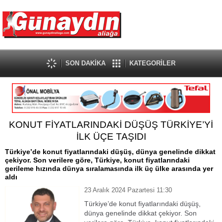
SON DAKİKA
KATEGORİLER
KONUT FİYATLARINDAKİ DÜŞÜŞ TÜRKİYE’Yİ
İLK ÜÇE TAŞIDI
Türkiye’de konut fiyatlarındaki düşüş, dünya genelinde dikkat
çekiyor. Son verilere göre, Türkiye, konut fiyatlarındaki
gerileme hızında dünya sıralamasında ilk üç ülke arasında yer
aldı
23 Aralık 2024 Pazartesi 11:30
Türkiye’de konut fiyatlarındaki düşüş,
dünya genelinde dikkat çekiyor. Son