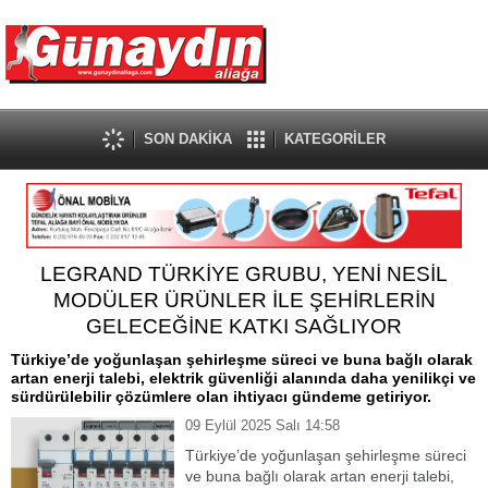
SON DAKİKA
KATEGORİLER
LEGRAND TÜRKİYE GRUBU, YENİ NESİL
MODÜLER ÜRÜNLER İLE ŞEHİRLERİN
GELECEĞİNE KATKI SAĞLIYOR
Türkiye’de yoğunlaşan şehirleşme süreci ve buna bağlı olarak
artan enerji talebi, elektrik güvenliği alanında daha yenilikçi ve
sürdürülebilir çözümlere olan ihtiyacı gündeme getiriyor.
09 Eylül 2025 Salı 14:58
Türkiye’de yoğunlaşan şehirleşme süreci
ve buna bağlı olarak artan enerji talebi,