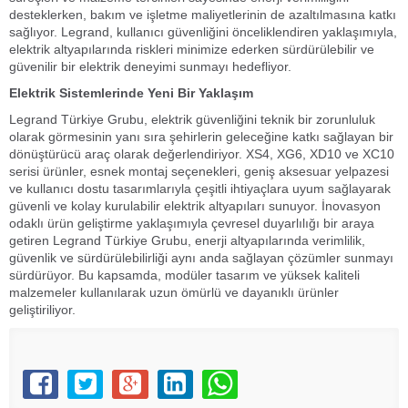
desteklerken, bakım ve işletme maliyetlerinin de azaltılmasına katkı
sağlıyor. Legrand, kullanıcı güvenliğini önceliklendiren yaklaşımıyla,
elektrik altyapılarında riskleri minimize ederken sürdürülebilir ve
güvenilir bir elektrik deneyimi sunmayı hedefliyor.
Elektrik Sistemlerinde Yeni Bir Yaklaşım
Legrand Türkiye Grubu, elektrik güvenliğini teknik bir zorunluluk
olarak görmesinin yanı sıra şehirlerin geleceğine katkı sağlayan bir
dönüştürücü araç olarak değerlendiriyor. XS4, XG6, XD10 ve XC10
serisi ürünler, esnek montaj seçenekleri, geniş aksesuar yelpazesi
ve kullanıcı dostu tasarımlarıyla çeşitli ihtiyaçlara uyum sağlayarak
güvenli ve kolay kurulabilir elektrik altyapıları sunuyor. İnovasyon
odaklı ürün geliştirme yaklaşımıyla çevresel duyarlılığı bir araya
getiren Legrand Türkiye Grubu, enerji altyapılarında verimlilik,
güvenlik ve sürdürülebilirliği aynı anda sağlayan çözümler sunmayı
sürdürüyor. Bu kapsamda, modüler tasarım ve yüksek kaliteli
malzemeler kullanılarak uzun ömürlü ve dayanıklı ürünler
geliştiriliyor.