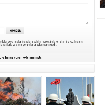
mleler veya imalar, inançlara saldırı içeren, imla kuralları ile yazılmamış,
ük harflerle yazılmış yorumlar onaylanmamaktadır.
oya henüz yorum eklenmemiştir.