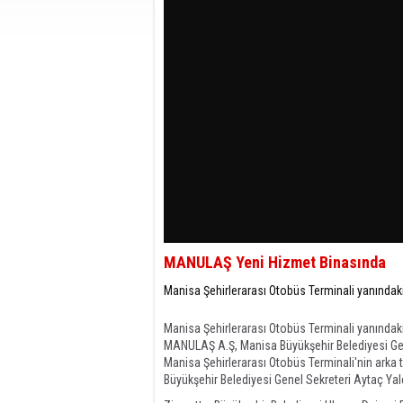
MANULAŞ Yeni Hizmet Binasında
Manisa Şehirlerarası Otobüs Terminali yanındaki 
Manisa Şehirlerarası Otobüs Terminali yanındaki 
MANULAŞ A.Ş, Manisa Büyükşehir Belediyesi Gene
Manisa Şehirlerarası Otobüs Terminali'nin arka
Büyükşehir Belediyesi Genel Sekreteri Aytaç Yalç