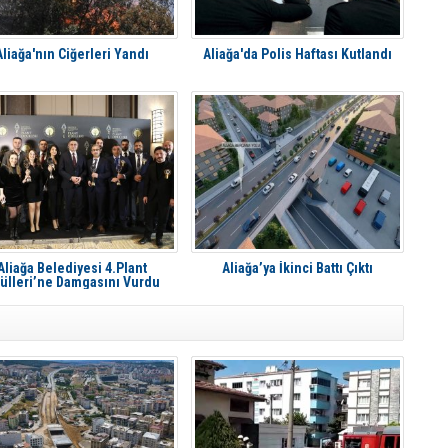
Aliağa'nın Ciğerleri Yandı
Aliağa'da Polis Haftası Kutlandı
Aliağa Belediyesi 4.Plant
Aliağa’ya İkinci Battı Çıktı
ülleri’ne Damgasını Vurdu