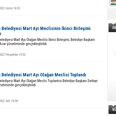
2022 Cuma 16:55
 Belediyesi Mart Ayı Meclisinin İkinci Birleşimi
E
ı
elediyesi Mart Ayı Olağan Meclisi İkinci Birleşimi, Belediye Başkanı
car yönetiminde gerçekleştirildi.
2022 Perşembe 19:32
 Belediyesi Mart Ayı Olağan Meclisi Toplandı
elediyesi Mart Ayı Olağan Meclis Toplantısı Belediye Başkanı Serkan
etiminde gerçekleştirildi.
022 Salı 19:00
K