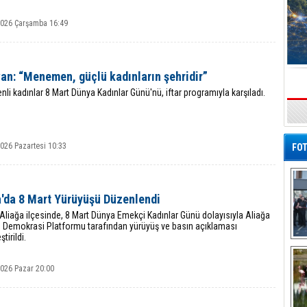
2026 Çarşamba 16:49
an: “Menemen, güçlü kadınların şehridir”
i kadınlar 8 Mart Dünya Kadınlar Günü'nü, iftar programıyla karşıladı.
s
026 Pazartesi 10:33
FOT
a'da 8 Mart Yürüyüşü Düzenlendi
 Aliağa ilçesinde, 8 Mart Dünya Emekçi Kadınlar Günü dolayısıyla Aliağa
 Demokrasi Platformu tarafından yürüyüş ve basın açıklaması
tirildi.
De
Al
2026 Pazar 20:00