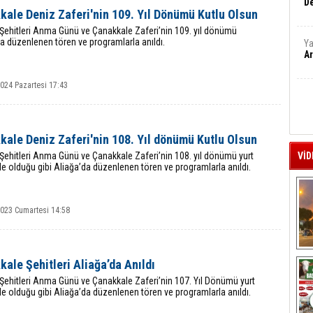
De
kale Deniz Zaferi'nin 109. Yıl Dönümü Kutlu Olsun
Şehitleri Anma Günü ve Çanakkale Zaferi’nin 109. yıl dönümü
a düzenlenen tören ve programlarla anıldı.
Ya
Ar
024 Pazartesi 17:43
ale Deniz Zaferi'nin 108. Yıl dönümü Kutlu Olsun
Şehitleri Anma Günü ve Çanakkale Zaferi’nin 108. yıl dönümü yurt
VİD
e olduğu gibi Aliağa’da düzenlenen tören ve programlarla anıldı.
2023 Cumartesi 14:58
A
ale Şehitleri Aliağa’da Anıldı
Şehitleri Anma Günü ve Çanakkale Zaferi’nin 107. Yıl Dönümü yurt
e olduğu gibi Aliağa’da düzenlenen tören ve programlarla anıldı.