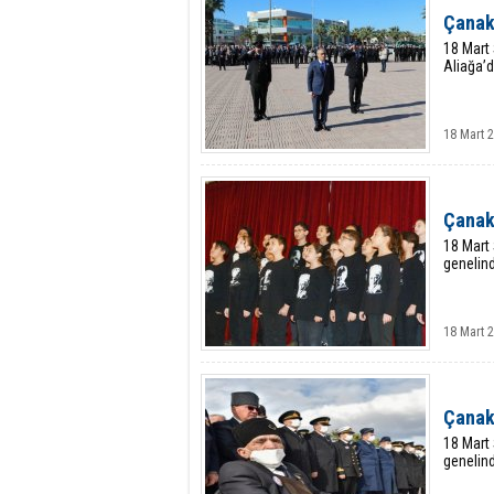
Çanak
18 Mart 
Aliağa’d
18 Mart 2
Çanakk
18 Mart 
genelind
18 Mart 
Çanakk
18 Mart 
genelind