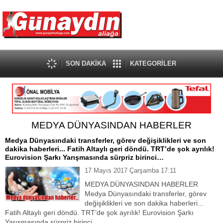
SON DAKİKA
KATEGORİLER
MEDYA DÜNYASINDAN HABERLER
Medya Dünyasındaki transferler, görev değişiklikleri ve son
dakika haberleri... Fatih Altaylı geri döndü. TRT’de şok ayrılık!
Eurovision Şarkı Yarışmasında sürpriz birinci…
17 Mayıs 2017 Çarşamba 17:11
MEDYA DÜNYASINDAN HABERLER
Medya Dünyasındaki transferler, görev
değişiklikleri ve son dakika haberleri...
Fatih Altaylı geri döndü. TRT’de şok ayrılık! Eurovision Şarkı
Yarışmasında sürpriz birinci…