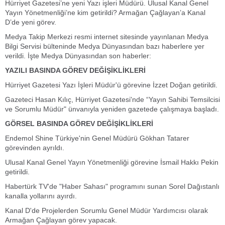
Hürriyet Gazetesi’ne yeni Yazı işleri Müdürü. Ulusal Kanal Genel
Yayın Yönetmenliği’ne kim getirildi? Armağan Çağlayan’a Kanal
D’de yeni görev.
Medya Takip Merkezi resmi internet sitesinde yayınlanan Medya
Bilgi Servisi bülteninde Medya Dünyasından bazı haberlere yer
verildi. İşte Medya Dünyasından son haberler:
YAZILI BASINDA GÖREV DEĞİŞİKLİKLERİ
Hürriyet Gazetesi Yazı İşleri Müdür'ü görevine İzzet Doğan getirildi.
Gazeteci Hasan Kılıç, Hürriyet Gazetesi'nde “Yayın Sahibi Temsilcisi
ve Sorumlu Müdür" ünvanıyla yeniden gazetede çalışmaya başladı.
GÖRSEL BASINDA GÖREV DEĞİŞİKLİKLERİ
Endemol Shine Türkiye'nin Genel Müdürü Gökhan Tatarer
görevinden ayrıldı.
Ulusal Kanal Genel Yayın Yönetmenliği görevine İsmail Hakkı Pekin
getirildi.
Habertürk TV'de "Haber Sahası" programını sunan Sorel Dağıstanlı
kanalla yollarını ayırdı.
Kanal D'de Projelerden Sorumlu Genel Müdür Yardımcısı olarak
Armağan Çağlayan görev yapacak.