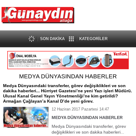
SON DAKİKA
KATEGORİLER
MEDYA DÜNYASINDAN HABERLER
Medya Dünyasındaki transferler, görev değişiklikleri ve son
dakika haberleri... Hürriyet Gazetesi’ne yeni Yazı işleri Müdürü.
Ulusal Kanal Genel Yayın Yönetmenliği’ne kim getirildi?
Armağan Çağlayan’a Kanal D’de yeni görev.
12 Haziran 2017 Pazartesi 14:47
MEDYA DÜNYASINDAN HABERLER
Medya Dünyasındaki transferler, görev
değişiklikleri ve son dakika haberleri...