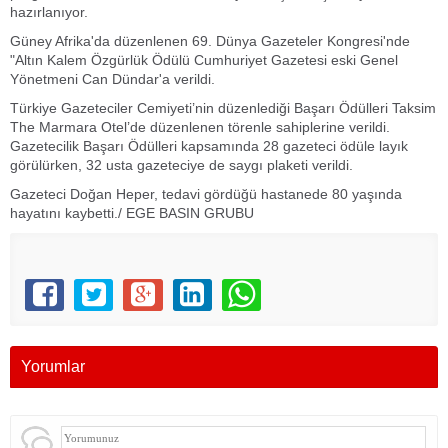
hazırlanıyor.
Güney Afrika'da düzenlenen 69. Dünya Gazeteler Kongresi'nde
"Altın Kalem Özgürlük Ödülü Cumhuriyet Gazetesi eski Genel
Yönetmeni Can Dündar'a verildi.
Türkiye Gazeteciler Cemiyeti’nin düzenlediği Başarı Ödülleri Taksim
The Marmara Otel’de düzenlenen törenle sahiplerine verildi.
Gazetecilik Başarı Ödülleri kapsamında 28 gazeteci ödüle layık
görülürken, 32 usta gazeteciye de saygı plaketi verildi.
Gazeteci Doğan Heper, tedavi gördüğü hastanede 80 yaşında
hayatını kaybetti./ EGE BASIN GRUBU
Yorumlar