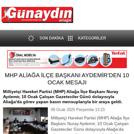
SON DAKİKA
KATEGORİLER
MHP ALİAĞA İLÇE BAŞKANI AYDEMİR’DEN 10
OCAK MESAJI
Milliyetçi Hareket Partisi (MHP) Aliağa İlçe Başkanı Nuray
Aydemir, 10 Ocak Çalışan Gazeteciler Günü dolayısıyla
Aliağa'da görev yapan basın mensuplarıyla bir araya geldi.
09 Ocak 2025 Perşembe 13:23
Milliyetçi Hareket Partisi (MHP) Aliağa İlçe
Başkanı Nuray Aydemir, 10 Ocak Çalışan
Gazeteciler Günü dolayısıyla Aliağa'da