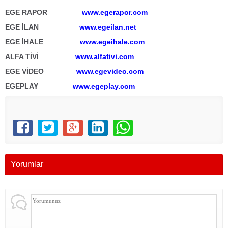
EGE RAPOR
www.egerapor.com
EGE İLAN
www.egeilan.net
EGE İHALE
www.egeihale.com
ALFA TİVİ
www.alfativi.com
EGE VİDEO
www.egevideo.com
EGEPLAY
www.egeplay.com
Yorumlar