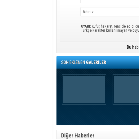
UYARI:
Küfür, hakaret, rencide edici cü
Türkçe karakter kullanılmayan ve büy
Bu hab
SON EKLENEN
GALERİLER
Diğer Haberler