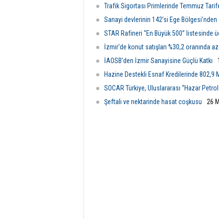
Trafik Sigortası Primlerinde Temmuz Tarife
Sanayi devlerinin 142’si Ege Bölgesi’nden
STAR Rafineri “En Büyük 500” listesinde 
İzmir'de konut satışları %30,2 oranında az
İAOSB’den İzmir Sanayisine Güçlü Katkı
Hazine Destekli Esnaf Kredilerinde 802,9 M
SOCAR Türkiye, Uluslararası “Hazar Petrol 
Şeftali ve nektarinde hasat coşkusu
26 M