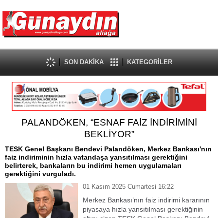
SON DAKİKA
KATEGORİLER
PALANDÖKEN, “ESNAF FAİZ İNDİRİMİNİ
BEKLİYOR”
TESK Genel Başkanı Bendevi Palandöken, Merkez Bankası'nın
faiz indiriminin hızla vatandaşa yansıtılması gerektiğini
belirterek, bankaların bu indirimi hemen uygulamaları
gerektiğini vurguladı.
01 Kasım 2025 Cumartesi 16:22
Merkez Bankası’nın faiz indirimi kararının
piyasaya hızla yansıtılması gerektiğinin