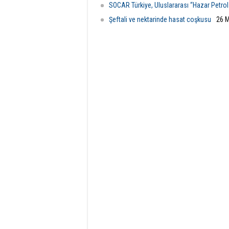
SOCAR Türkiye, Uluslararası “Hazar Petrol 
Şeftali ve nektarinde hasat coşkusu
26 M