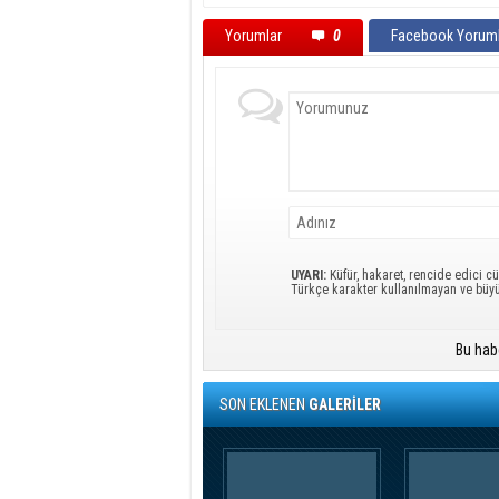
Yorumlar
0
Facebook Yoruml
UYARI:
Küfür, hakaret, rencide edici cü
Türkçe karakter kullanılmayan ve büy
Bu hab
SON EKLENEN
GALERİLER