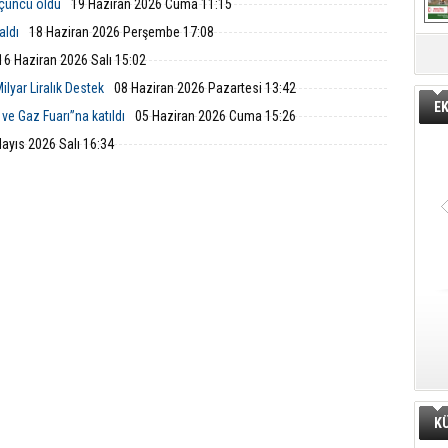
üçüncü oldu
19 Haziran 2026 Cuma 11:15
aldı
18 Haziran 2026 Perşembe 17:08
16 Haziran 2026 Salı 15:02
ilyar Liralık Destek
08 Haziran 2026 Pazartesi 13:42
E
ve Gaz Fuarı”na katıldı
05 Haziran 2026 Cuma 15:26
ayıs 2026 Salı 16:34
K