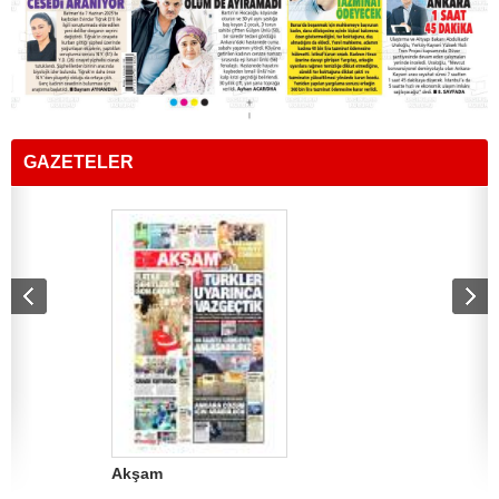
GAZETELER
Akşam
AMK