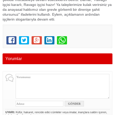
işçisi kararlı, Ravago işçisi hazır! Ya taleplerimize kulak verirsiniz ya
da anayasal hakkımız olan grevle görkemli bir direnişe şahit
olursunuz" ifadelerini kullandı. Eylem, açıklamanın ardından
işçilerin sloganlarıyla devam etti.
Yorumlar
UYARI:
Küfür, hakaret, rencide edici cümleler veya imalar, inançlara saldırı içeren,