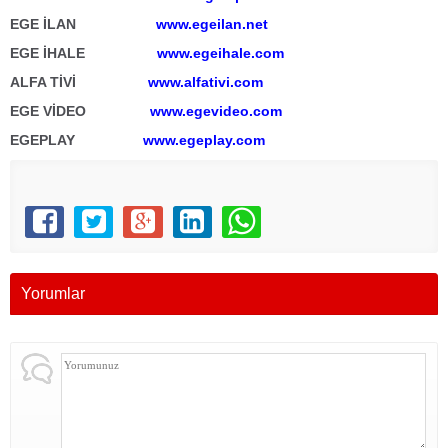
EGE İLAN
www.egeilan.net
EGE İHALE
www.egeihale.com
ALFA TİVİ
www.alfativi.com
EGE VİDEO
www.egevideo.com
EGEPLAY
www.egeplay.com
Yorumlar