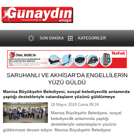
SON DAKİKA
KATEGORİLER
SARUHANLI VE AKHİSAR’DA ENGELLİLERİN
YÜZÜ GÜLDÜ
Manisa Büyükşehir Belediyesi, sosyal belediyecilik anlamında
yaptığı destekleriyle vatandaşların yüzünü güldürmeye
18 Mayıs 2018 Cuma 09:24
Manisa Büyükşehir Belediyesi, sosyal
belediyecilik anlamında yaptığı
destekleriyle vatandaşların yüzünü
güldürmeye devam ediyor. Manisa Büyükşehir Belediyesi