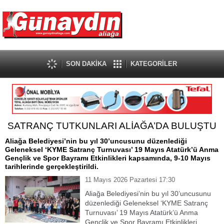
SON DAKİKA
KATEGORİLER
SATRANÇ TUTKUNLARI ALİAĞA’DA BULUŞTU
Aliağa Belediyesi’nin bu yıl 30’uncusunu düzenlediği
Geleneksel ‘KYME Satranç Turnuvası’ 19 Mayıs Atatürk’ü Anma
Gençlik ve Spor Bayramı Etkinlikleri kapsamında, 9-10 Mayıs
tarihlerinde gerçekleştirildi.
11 Mayıs 2026 Pazartesi 17:30
Aliağa Belediyesi’nin bu yıl 30’uncusunu
düzenlediği Geleneksel ‘KYME Satranç
Turnuvası’ 19 Mayıs Atatürk’ü Anma
Gençlik ve Spor Bayramı Etkinlikleri