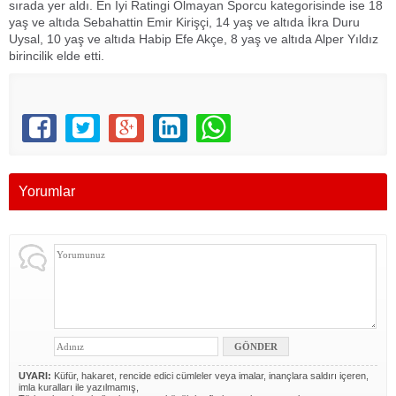
sırada yer aldı. En İyi Ratingi Olmayan Sporcu kategorisinde ise 18
yaş ve altıda Sebahattin Emir Kirişçi, 14 yaş ve altıda İkra Duru
Uysal, 10 yaş ve altıda Habip Efe Akçe, 8 yaş ve altıda Alper Yıldız
birincilik elde etti.
Yorumlar
UYARI:
Küfür, hakaret, rencide edici cümleler veya imalar, inançlara saldırı içeren,
imla kuralları ile yazılmamış,