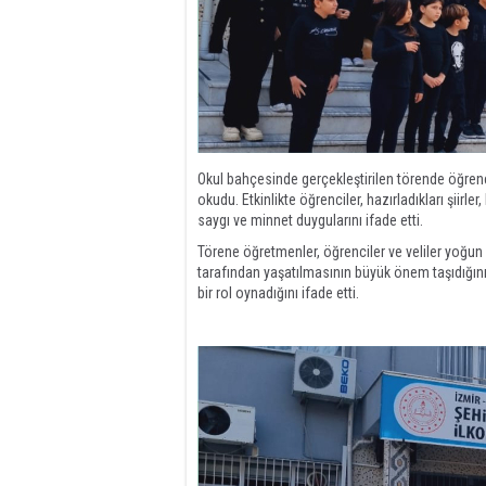
Okul bahçesinde gerçekleştirilen törende öğrenci
okudu. Etkinlikte öğrenciler, hazırladıkları şiirl
saygı ve minnet duygularını ifade etti.
Törene öğretmenler, öğrenciler ve veliler yoğun il
tarafından yaşatılmasının büyük önem taşıdığını 
bir rol oynadığını ifade etti.