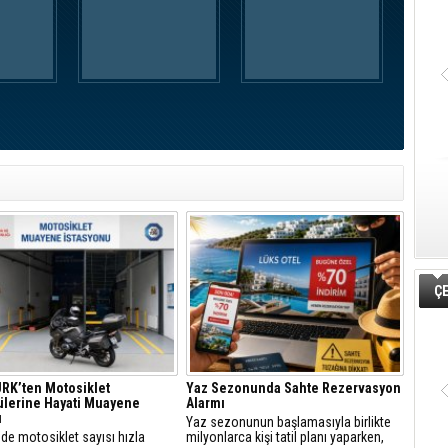
ÇE
RK’ten Motosiklet
Yaz Sezonunda Sahte Rezervasyon
lerine Hayati Muayene
Alarmı
ı
Yaz sezonunun başlamasıyla birlikte
’de motosiklet sayısı hızla
milyonlarca kişi tatil planı yaparken,