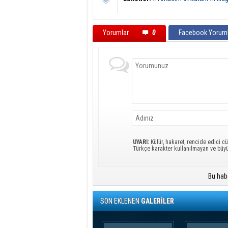
Yorumlar
0
Facebook Yoruml
UYARI:
Küfür, hakaret, rencide edici cü
Türkçe karakter kullanılmayan ve büy
Bu hab
SON EKLENEN
GALERİLER