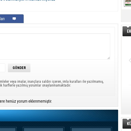
arı
E
mleler veya imalar, inançlara saldırı içeren, imla kuralları ile yazılmamış,
ük harflerle yazılmış yorumlar onaylanmamaktadır.
ere henüz yorum eklenmemiştir.
K