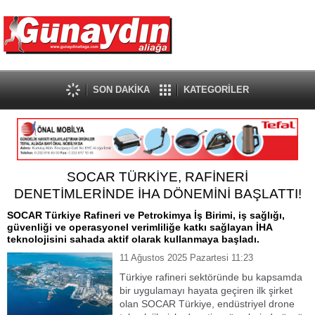
SON DAKİKA
KATEGORİLER
SOCAR TÜRKİYE, RAFİNERİ
DENETİMLERİNDE İHA DÖNEMİNİ BAŞLATTI!
SOCAR Türkiye Rafineri ve Petrokimya İş Birimi, iş sağlığı,
güvenliği ve operasyonel verimliliğe katkı sağlayan İHA
teknolojisini sahada aktif olarak kullanmaya başladı.
11 Ağustos 2025 Pazartesi 11:23
Türkiye rafineri sektöründe bu kapsamda
bir uygulamayı hayata geçiren ilk şirket
olan SOCAR Türkiye, endüstriyel drone