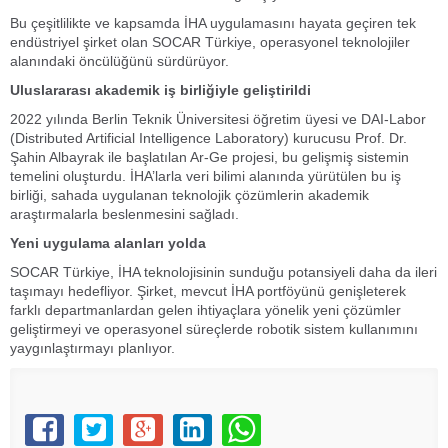
Bu çeşitlilikte ve kapsamda İHA uygulamasını hayata geçiren tek
endüstriyel şirket olan SOCAR Türkiye, operasyonel teknolojiler
alanındaki öncülüğünü sürdürüyor.
Uluslararası akademik iş birliğiyle geliştirildi
2022 yılında Berlin Teknik Üniversitesi öğretim üyesi ve DAI-Labor
(Distributed Artificial Intelligence Laboratory) kurucusu Prof. Dr.
Şahin Albayrak ile başlatılan Ar-Ge projesi, bu gelişmiş sistemin
temelini oluşturdu. İHA’larla veri bilimi alanında yürütülen bu iş
birliği, sahada uygulanan teknolojik çözümlerin akademik
araştırmalarla beslenmesini sağladı.
Yeni uygulama alanları yolda
SOCAR Türkiye, İHA teknolojisinin sunduğu potansiyeli daha da ileri
taşımayı hedefliyor. Şirket, mevcut İHA portföyünü genişleterek
farklı departmanlardan gelen ihtiyaçlara yönelik yeni çözümler
geliştirmeyi ve operasyonel süreçlerde robotik sistem kullanımını
yaygınlaştırmayı planlıyor.