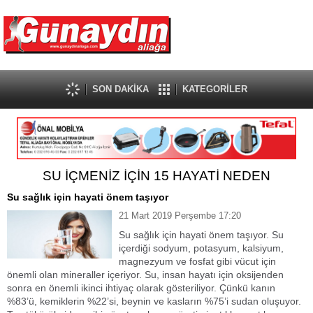
SON DAKİKA
KATEGORİLER
SU İÇMENİZ İÇİN 15 HAYATİ NEDEN
Su sağlık için hayati önem taşıyor
21 Mart 2019 Perşembe 17:20
Su sağlık için hayati önem taşıyor. Su
içerdiği sodyum, potasyum, kalsiyum,
magnezyum ve fosfat gibi vücut için
önemli olan mineraller içeriyor. Su, insan hayatı için oksijenden
sonra en önemli ikinci ihtiyaç olarak gösteriliyor. Çünkü kanın
%83’ü, kemiklerin %22’si, beynin ve kasların %75’i sudan oluşuyor.