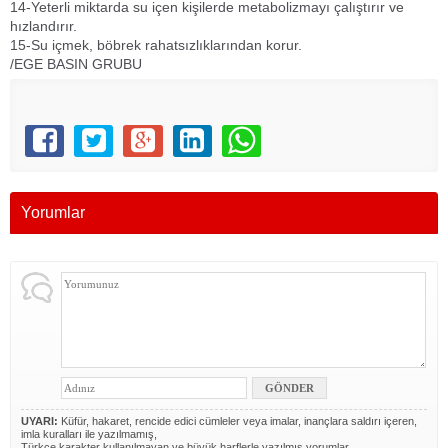
14-Yeterli miktarda su içen kişilerde metabolizmayı çalıştırır ve
hızlandırır.
15-Su içmek, böbrek rahatsızlıklarından korur.
/EGE BASIN GRUBU
Yorumlar
UYARI:
Küfür, hakaret, rencide edici cümleler veya imalar, inançlara saldırı içeren,
imla kuralları ile yazılmamış,
Türkçe karakter kullanılmayan ve büyük harflerle yazılmış yorumlar