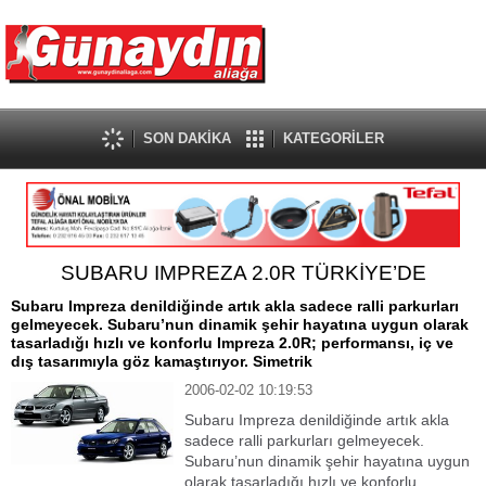
SON DAKİKA
KATEGORİLER
SUBARU IMPREZA 2.0R TÜRKİYE’DE
Subaru Impreza denildiğinde artık akla sadece ralli parkurları
gelmeyecek. Subaru’nun dinamik şehir hayatına uygun olarak
tasarladığı hızlı ve konforlu Impreza 2.0R; performansı, iç ve
dış tasarımıyla göz kamaştırıyor. Simetrik
2006-02-02 10:19:53
Subaru Impreza denildiğinde artık akla
sadece ralli parkurları gelmeyecek.
Subaru’nun dinamik şehir hayatına uygun
olarak tasarladığı hızlı ve konforlu