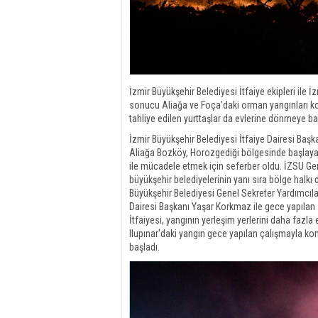
İzmir Büyükşehir Belediyesi İtfaiye ekipleri il
sonucu Aliağa ve Foça’daki orman yangınları kon
tahliye edilen yurttaşlar da evlerine dönmeye ba
İzmir Büyükşehir Belediyesi İtfaiye Dairesi Başk
Aliağa Bozköy, Horozgediği bölgesinde başlayan 
ile mücadele etmek için seferber oldu. İZSU Ge
büyükşehir belediyelerinin yanı sıra bölge halkı
Büyükşehir Belediyesi Genel Sekreter Yardımcıla
Dairesi Başkanı Yaşar Korkmaz ile gece yapılan 
İtfaiyesi, yangının yerleşim yerlerini daha fazla
Ilupınar'daki yangın gece yapılan çalışmayla kon
başladı.