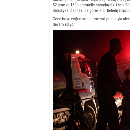
52 araç ve 150 personelle sahadaydık. İzmir Büy
Belediyesi Zabıtası da görev aldı. Belediyemizi
Gece boyu yoğun söndürme çalışmalarıyla alevle
devam ediyor.