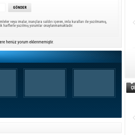
mleler veya imalar, inançlara saldırı içeren, imla kuralları ile yazılmamış,
ük harflerle yazılmış yorumlar onaylanmamaktadır.
ere henüz yorum eklenmemiştir.
ÇE