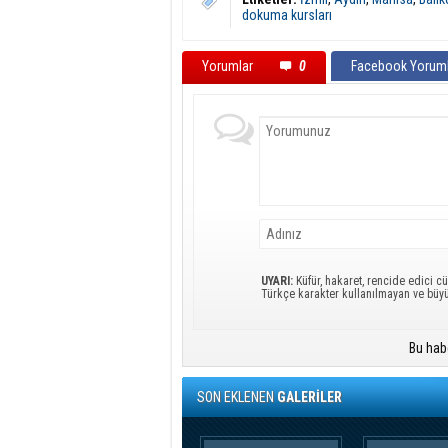
dokuma kursları
Yorumlar
0
Facebook Yoruml
UYARI:
Küfür, hakaret, rencide edici cü
Türkçe karakter kullanılmayan ve büy
Bu hab
SON EKLENEN
GALERİLER