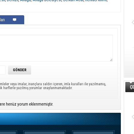
arı
mleler veya imalar, inançlara saldırı içeren, imla kuralları ile yazılmamış,
ÇE
ük harflerle yazılmış yorumlar onaylanmamaktadır.
ere henüz yorum eklenmemiştir.