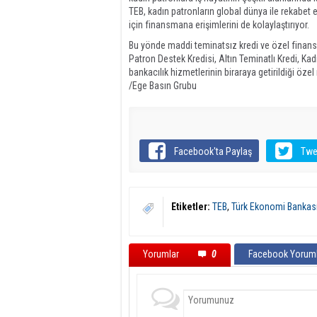
TEB, kadın patronların global dünya ile rekabet 
için finansmana erişimlerini de kolaylaştırıyor.
Bu yönde maddi teminatsız kredi ve özel finans
Patron Destek Kredisi, Altın Teminatlı Kredi, Kad
bankacılık hizmetlerinin biraraya getirildiği öze
/Ege Basın Grubu
Facebook'ta Paylaş
Twe
Etiketler:
TEB
,
Türk Ekonomi Bankas
Yorumlar
0
Facebook Yoruml