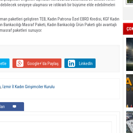
edebilecek seviyeye ulaşması ve istikrarlı bir büyüme elde edebilmeleri
man paketleri geliştiren TEB, Kadın Patrona Özel EBRD Kredisi, KGF Kadın
ın Bankacılığı Masraf Paketi, Kadın Bankacılığı Ürün Paketi gibi avantajlı
ÇO
l masraf paketleri sunuyor.
etle
Google+'da Paylaş
LinkedIn
ı
,
İzmir İl Kadın Girişimciler Kurulu
arı