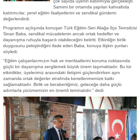
çok sayıda üyenin katılımıyla gerçekleşti.
Samimi bir ortamda yapılan kahvaltıda
katılımcılar, yerel eğitim faaliyetlerini ve sendikal gündemi
değerlendirdi.
Programın açılışında konuşan Türk Eğitim-Sen Aliağa İlçe Temsilcisi
Sinan Baba, sendikal mücadelenin ancak ortak hedefler ve
dayanışma ruhuyla başarılı olabileceğini belirtti. Etkinliğin birlik
duygusunu pekiştirdiğini ifade eden Baba, konuya ilişkin şunları
söyledi:
“Eğitim çalışanlarımızın hak ve menfaatlerini koruma noktasında
güçlü bir dayanışma sergilemek büyük önem taşımaktadır. Bu tür
etkinlikler, üyelerimiz arasındaki iletişimi güçlendirirken aynı
zamanda ortak değerler etrafında kenetlenmemize katkı
sağlamaktadır. Birlik ve beraberliğimiz, geleceğe daha güçlü
adımlarla yürümemizin en önemli teminatıdır.” dedi.