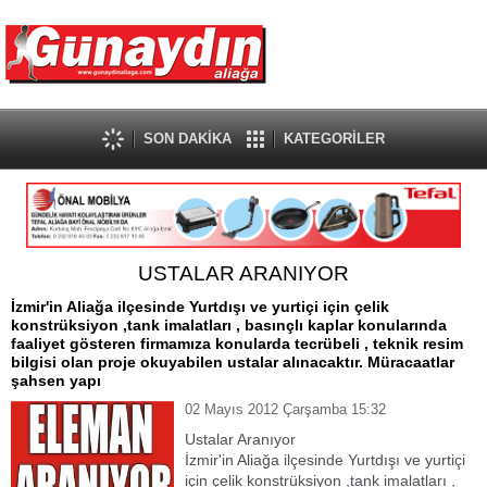
SON DAKİKA
KATEGORİLER
USTALAR ARANIYOR
İzmir'in Aliağa ilçesinde Yurtdışı ve yurtiçi için çelik
konstrüksiyon ,tank imalatları , basınçlı kaplar konularında
faaliyet gösteren firmamıza konularda tecrübeli , teknik resim
bilgisi olan proje okuyabilen ustalar alınacaktır. Müracaatlar
şahsen yapı
02 Mayıs 2012 Çarşamba 15:32
Ustalar Aranıyor
İzmir'in Aliağa ilçesinde Yurtdışı ve yurtiçi
için çelik konstrüksiyon ,tank imalatları ,