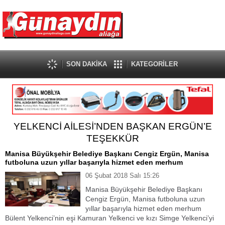
SON DAKİKA
KATEGORİLER
YELKENCİ AİLESİ’NDEN BAŞKAN ERGÜN’E
TEŞEKKÜR
Manisa Büyükşehir Belediye Başkanı Cengiz Ergün, Manisa
futboluna uzun yıllar başarıyla hizmet eden merhum
06 Şubat 2018 Salı 15:26
Manisa Büyükşehir Belediye Başkanı
Cengiz Ergün, Manisa futboluna uzun
yıllar başarıyla hizmet eden merhum
Bülent Yelkenci’nin eşi Kamuran Yelkenci ve kızı Simge Yelkenci’yi